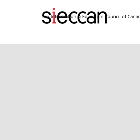
Sex Information & Education Council of Cana