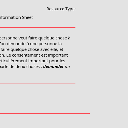
Resource Type:
nformation Sheet
personne veut faire quelque chose à
qu’on demande à une personne la
faire quelque chose avec elle, et
non. Le consentement est important
particulièrement important pour les
 parle de deux choses :
demander
un