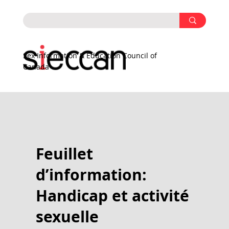
Sex Information & Education Council of
Canada
Feuillet
d’information:
Handicap et activité
sexuelle