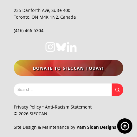
235 Danforth Ave, Suite 400
Toronto, ON M4K 1N2, Canada
(416) 466-5304
DONATE TO SIECCAN TODAY!
Privacy Policy
•
Anti-Racism Statement
© 2026 SIECCAN
Site Design & Maintenance by
Pam Sloan Designs