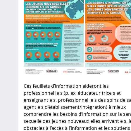
Ces feuillets d’information aideront les 
professionnel·le·s (p. ex. éducateur·trice·s et 
enseignant·e·s, professionnel·le·s des soins de sa
agent·e·s d’établissement/intégration) à mieux 
comprendre les besoins d’information sur la san
sexuelle des jeunes nouveaux·elles arrivant·e·s, l
obstacles à l’accès à l’information et les soutiens