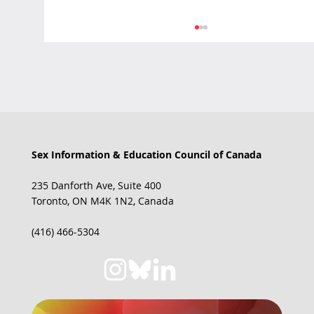
Sex Information & Education Council of Canada
SIECCAN's New Resources Are Out!
235 Danforth Ave, Suite 400
Toronto, ON M4K 1N2, Canada
(416) 466-5304